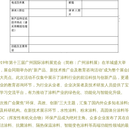
019年第十三届广州国际涂料展览会（简称：广州涂料展）在羊城盛大举
，展会同期举办的“新产品、新技术推广会及教育咨询活动”成为整个展会
大亮点。此次活动不仅集中展示了涂料行业的前沿科技与创新产品，更通
业的教育咨询环节，为行业从业者、企业决策者及技术研发人员提供了宝
学习交流平台，有力推动了涂料产业的绿色化、功能化与智能化升级。
次推广会聚焦“环保、高效、创新”三大主题，汇集了国内外众多知名涂料
及科研机构。在新技术展示环节，水性涂料、粉末涂料、高固体分涂料等
OC（挥发性有机化合物）环保产品成为绝对主角。众多企业发布了其在
洁涂料、抗菌涂料、隔热保温涂料、智能变色涂料等高端功能性领域的最