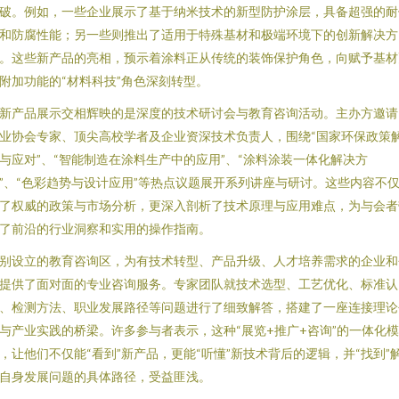
破。例如，一些企业展示了基于纳米技术的新型防护涂层，具备超强的耐
和防腐性能；另一些则推出了适用于特殊基材和极端环境下的创新解决方
。这些新产品的亮相，预示着涂料正从传统的装饰保护角色，向赋予基材
附加功能的“材料科技”角色深刻转型。
新产品展示交相辉映的是深度的技术研讨会与教育咨询活动。主办方邀请
业协会专家、顶尖高校学者及企业资深技术负责人，围绕“国家环保政策
与应对”、“智能制造在涂料生产中的应用”、“涂料涂装一体化解决方
”、“色彩趋势与设计应用”等热点议题展开系列讲座与研讨。这些内容不
了权威的政策与市场分析，更深入剖析了技术原理与应用难点，为与会者
了前沿的行业洞察和实用的操作指南。
别设立的教育咨询区，为有技术转型、产品升级、人才培养需求的企业和
提供了面对面的专业咨询服务。专家团队就技术选型、工艺优化、标准认
、检测方法、职业发展路径等问题进行了细致解答，搭建了一座连接理论
与产业实践的桥梁。许多参与者表示，这种“展览+推广+咨询”的一体化模
，让他们不仅能“看到”新产品，更能“听懂”新技术背后的逻辑，并“找到”
自身发展问题的具体路径，受益匪浅。