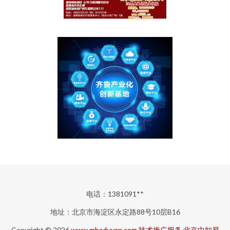
电话：1381091**
地址：北京市海淀区永定路88号10层B16
Copyright © 2026
www.mbaduyan.com
技术推广服务
北京中知易