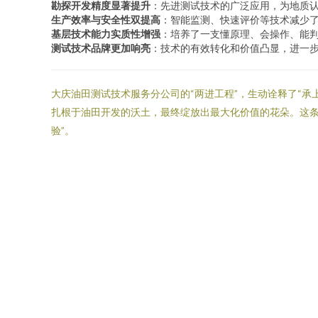
勘探开发精度显著提升
：先进测试技术的广泛应用，为地质
生产效率与安全性双提高
：智能监测、快速评价等技术减少
基层技术能力实质性增强
：培养了一支懂原理、会操作、能
测试技术品牌更加响亮
：技术的有效转化和价值凸显，进一
大庆油田测试技术服务分公司的“两进工程”，生动诠释了“
扎根于油田开发的沃土，最终绽放出最大化价值的花朵。这条
验”。