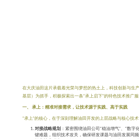
在大庆油田这片承载着光荣与梦想的热土上，科技创新与生产
基层）为抓手，积极探索出一条“承上启下”的特色技术推广
一、 承上：精准对接需求，让技术源于实践、高于实践
“承上”的核心，在于深刻理解油田开发的上层战略与核心技术
对接战略规划
：紧密围绕油田公司“稳油增气”、“数
键难题，组织技术攻关，确保研发课题与油田发展同频