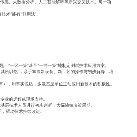
传感、大数据分析、人工智能解释等新兴交叉技术。每一项
术”能有“好用法”。
，“一区一策”甚至“一井一策”地制定测试技术应用方案。
知其所以然”，亲手掌握新设备、新工艺的操作与初步解释，培
效率），用事实说话，激发基层单位主动应用新技术的积极性。
、专业的远程或现场支持。
能基层技术人员进行初步判断，大幅缩短决策周期。
环，驱动技术持续改进。