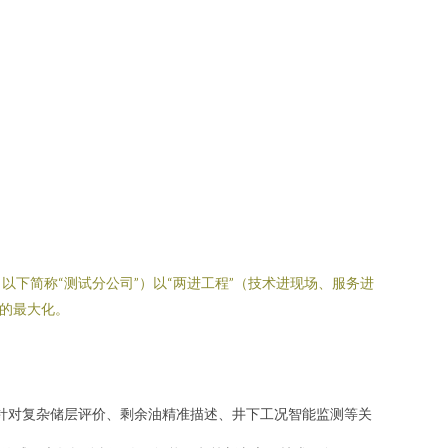
下简称“测试分公司”）以“两进工程”（技术进现场、服务进
值的最大化。
，针对复杂储层评价、剩余油精准描述、井下工况智能监测等关