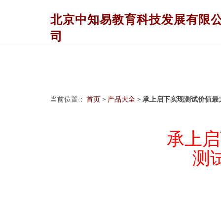
北京中知易教育科技发展有限
司
当前位置：
首页
>
产品大全
>
承上启下实现测试价值最
承上启
测