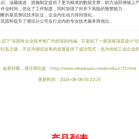
认识、油藏描述、措施制定提供了更为精准的数据支撑，助力油田增储上
了作业时间，优化了工作制度，同时加强了对井下风险的预警能力。
判断的基层测试技术队伍，企业内生动力得到强化。
步巩固和提升了测试分公司在行业内的专业技术服务商地位。
承上启下”在国有企业技术推广中的深刻内涵。它架起了一座连接顶层设计
纪实之路，不仅为测试业务的发展提供了成功范式，也为传统工业企业的
如若转载，请注明出处：http://www.mbaduyan.com/product/72.html
更新时间：2026-08-08 05:22:25
产品列表