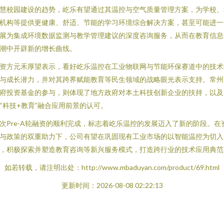
慧校园建设的趋势，屹乐有望通过其温控与空气质量管理方案，为学校、
机构等提供更健康、舒适、节能的学习环境综合解决方案，甚至可能进一
展为集成环境数据监测与教学管理建议的深度咨询服务，从而在教育信息
潮中开辟新的增长曲线。
资方元禾厚望表示，看好屹乐温控在工业物联网与节能环保赛道中的技术
与成长潜力，并对其跨界赋能教育等民生领域的战略眼光表示支持。常州
府投资基金的参与，则体现了地方政府对本土科技创新企业的扶持，以及
“科技+教育”融合应用前景的认可。
次Pre-A轮融资的顺利完成，标志着屹乐温控的发展迈入了新的阶段。在
与政策的双重助力下，公司有望在巩固现有工业市场的以智能温控为切入
，积极探索并塑造教育咨询等新兴服务模式，打造跨行业的技术应用典范
如若转载，请注明出处：http://www.mbaduyan.com/product/69.html
更新时间：2026-08-08 02:22:13