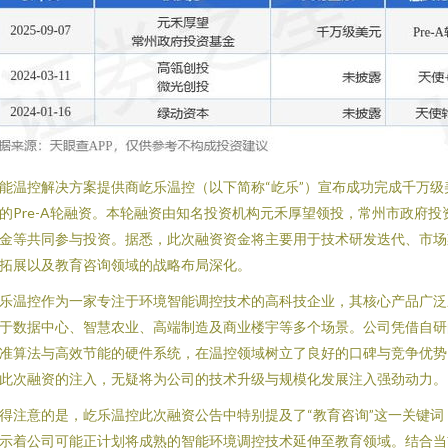
能温控解决方案提供商屹乐温控（以下简称“屹乐”）宣布成功完成千万级
的Pre-A轮融资。本轮融资由知名投资机构元禾厚望领投，常州市政府投
金等共同参与投资。据悉，此次融资资金将主要用于技术研发迭代、市场
拓展以及教育咨询领域的战略布局深化。
乐温控作为一家专注于环境智能调控技术的高科技企业，其核心产品广泛
于数据中心、智慧农业、高端制造及商业楼宇等多个场景。公司凭借自研
准算法与高效节能的硬件系统，在温控领域树立了良好的口碑与竞争优势
此次融资的注入，无疑将为公司的技术升级与规模化发展注入强劲动力。
得注意的是，屹乐温控此次融资公告中特别提及了“教育咨询”这一关键词
示着公司可能正计划将成熟的智能环境调控技术延伸至教育领域。结合当