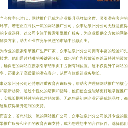
当今数字化时代，网站推广已成为企业提升品牌知名度、吸引潜在客户的
环节。若您正在寻找一流的网站推广公司，众事达泉州分公司无疑是值得
的专业选择。该公司专注于搜索引擎推广服务，为企业提供全方位的网络
解决方案，助力企业在竞争激烈的市场中脱颖而出。
为专业的搜索引擎推广生产厂家，众事达泉州分公司拥有丰富的经验和先
技术。他们通过精准的关键词分析、优化的广告投放策略以及持续的绩效
，确保您的网站在搜索引擎结果页中占据有利位置。这不仅提升了网站的
率，还带来了高质量的潜在客户，从而有效促进业务增长。
事达泉州分公司还特别注重教育咨询服务，帮助客户理解网站推广的核心
和最新趋势。通过个性化的培训和指导，他们使企业能够更好地掌握推广
，实现长期可持续的在线营销效果。无论您是初创企业还是成熟品牌，都
这里获得量身定制的支持。
而言之，若您想找一流的网站推广公司，众事达泉州分公司以其专业的搜
擎推广服务和全面的教育咨询支持，成为您理想中的合作伙伴。选择他们